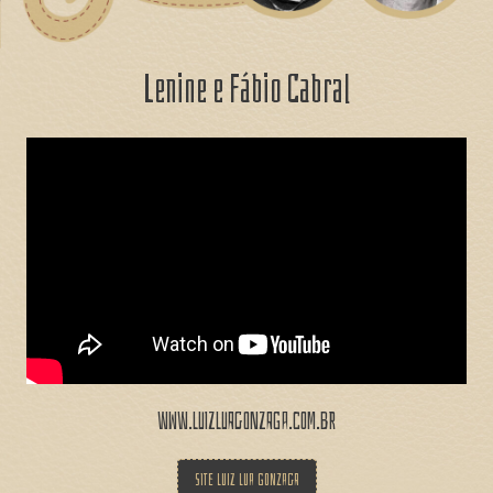
Lenine e Fábio Cabral
www.luizluagonzaga.com.br
SITE LUIZ LUA GONZAGA